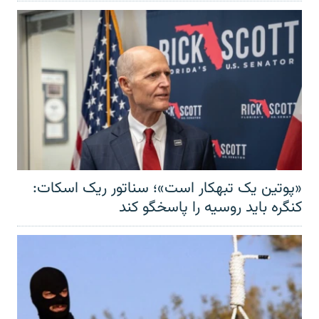
«پوتین یک تبهکار است»؛ سناتور ریک اسکات:
کنگره باید روسیه را پاسخگو کند