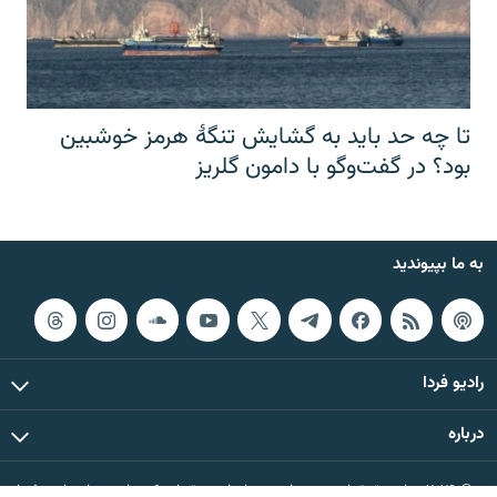
تا چه حد باید به گشایش تنگهٔ هرمز خوشبین
بود؟ در گفت‌وگو با دامون گلریز
به ما بپیوندید
رادیو فردا
درباره
© ۲۰۲۶ تمام حقوق این وب‌سایت، بر اساس مقررات کپی‌رایت، برای رادیو فردا