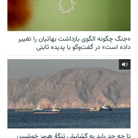
«جنگ چگونه الگوی بازداشت بهائیان را تغییر
داده است» در گفت‌وگو با پدیده ثابتی
تا چه حد باید به گشایش تنگهٔ هرمز خوشبین