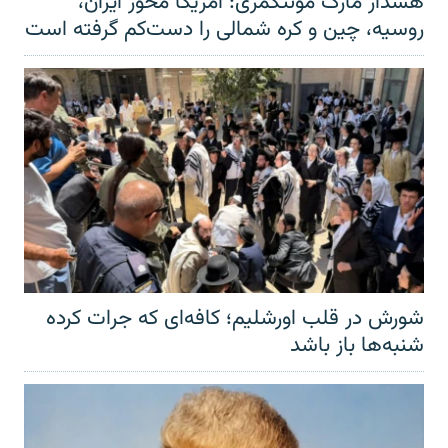
هشدار مارک مونتگمری: آمریکا محور ایران،
روسیه، چین و کره شمالی را دست‌کم گرفته است
شورش در قلب اورشلیم؛ کافه‌ای که جرات کرده
شنبه‌ها باز باشد