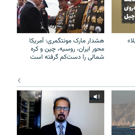
ا»
هشدار مارک مونتگمری: آمریکا
محور ایران، روسیه، چین و کره
شمالی را دست‌کم گرفته است