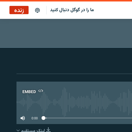
زنده
ما را در گوگل دنبال کنید
پخش آنلاین
پخش رادیویی
پخش آنلاین
پخش ماهواره‌ای
EMBED
No 
0:00
لینک مستقیم