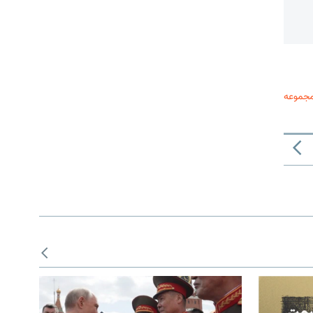
مجموعه