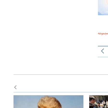
مجموعه