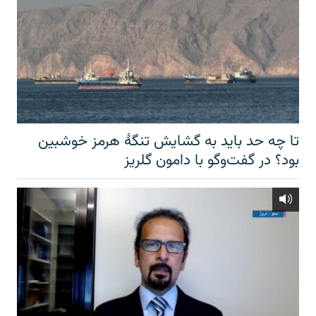
تا چه حد باید به گشایش تنگهٔ هرمز خوشبین
بود؟ در گفت‌وگو با دامون گلریز