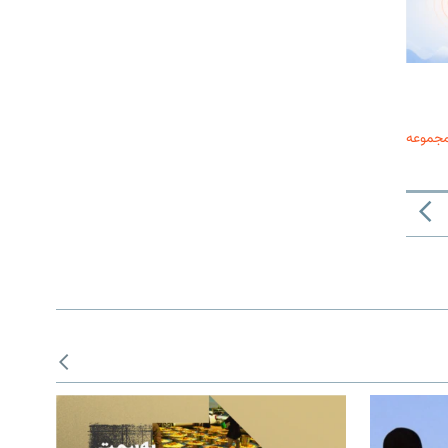
مجموعه