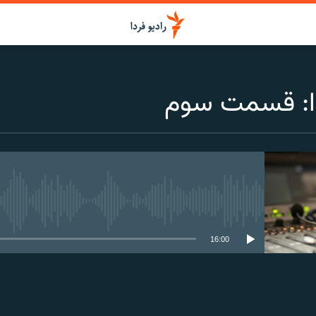
دا: قسمت سوم
media source currently available
16:00