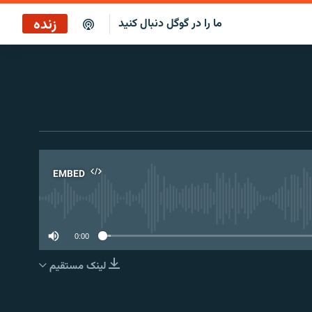
زنده
ما را در گوگل دنبال کنید
برنامه خبری ۲۲
پخش رادیویی
برنامه خبری ۲۲
پخش ماهواره‌ای
EMBED
No 
0:00
لینک مستقیم
EMBED