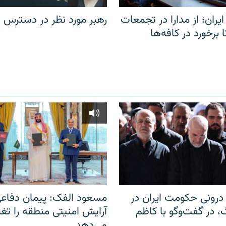
یران؛ از مدارا در تجمعات
رهبر مورد نظر در دسترس ن
برخورد در کافه‌ها
رونی حکومت ایران در
مسعود الفک: پیمان دفاع
 در گفت‌‌وگو با کاظم
آرایش امنیتی منطقه را تغی
می‌دهد