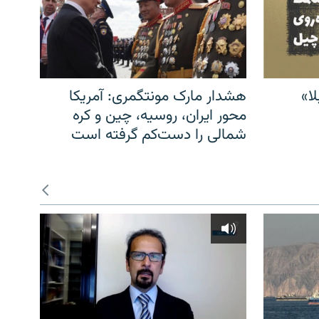
ا»
هشدار مارک مونتگمری: آمریکا
محور ایران، روسیه، چین و کره
شمالی را دست‌کم گرفته است