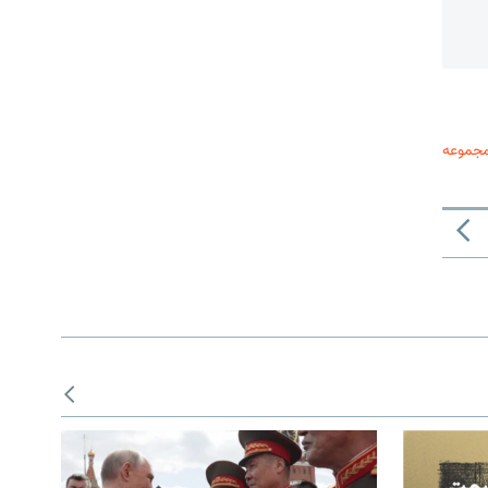
مجموعه