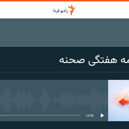
مه هفتگی صحنه
media source currently available
14:59