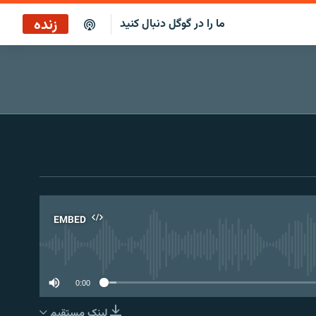
زنده
ما را در گوگل دنبال کنید
پخش آنلاین
پخش رادیویی
پخش آنلاین
پخش ماهواره‌ای
EMBED
No 
0:00
لینک مستقیم