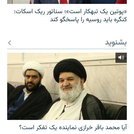
«پوتین یک تبهکار است»؛ سناتور ریک اسکات:
کنگره باید روسیه را پاسخگو کند
بشنوید
آیا محمد باقر خرازی نماینده یک تفکر است؟