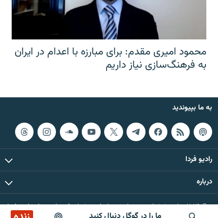
محمود امیری مقدم: برای مبارزه با اعدام در ایران
به فرهنگ‌سازی نیاز داریم
به ما بپیوندید
رادیو فردا
درباره
© ۲۰۲۶ تمام حقوق این وب‌سایت، بر اساس مقررات کپی‌رایت، برای رادیو فردا
زنده
ما را در گوگل دنبال کنید
محفوظ است.