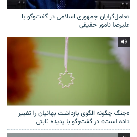
تعامل‌گرایان جمهوری اسلامی در گفت‌وگو با
علیرضا نامور حقیقی
«جنگ چگونه الگوی بازداشت بهائیان را تغییر
داده است» در گفت‌وگو با پدیده ثابتی