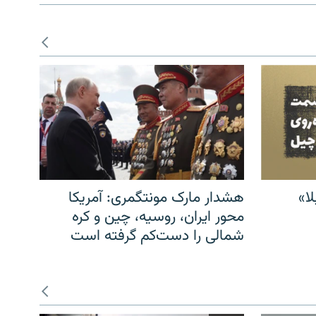
ا»
هشدار مارک مونتگمری: آمریکا
محور ایران، روسیه، چین و کره
شمالی را دست‌کم گرفته است