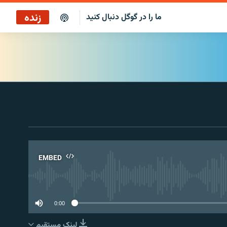
زنده
ما را در گوگل دنبال کنید
EMBED
No 
0:00
لینک مستقیم