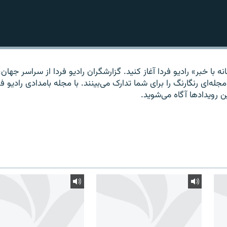
ه با خبر» راديو فردا آغاز کنيد. گزارشگران راديو فردا از سراسر جهان، 
مجله‌ای رنگارنگ را برای شما تدارک می‌بينند. با مجله بامدادی راديو فر
ين رويدادها آگاه می‌شويد.