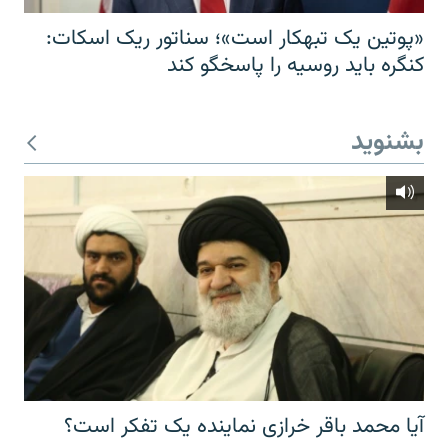
«پوتین یک تبهکار است»؛ سناتور ریک اسکات:
کنگره باید روسیه را پاسخگو کند
بشنوید
آیا محمد باقر خرازی نماینده یک تفکر است؟