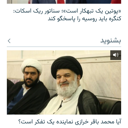
«پوتین یک تبهکار است»؛ سناتور ریک اسکات:
کنگره باید روسیه را پاسخگو کند
بشنوید
آیا محمد باقر خرازی نماینده یک تفکر است؟