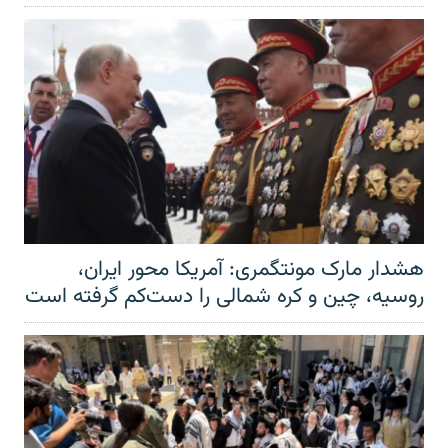
هشدار مارک مونتگمری: آمریکا محور ایران،
روسیه، چین و کره شمالی را دست‌کم گرفته است