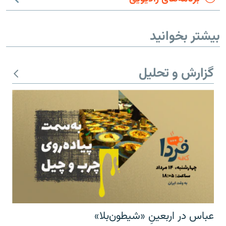
بیشتر بخوانید
گزارش و تحلیل
عباس در اربعینِ «شیطون‌بلا»