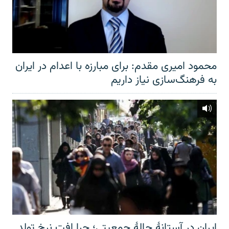
محمود امیری مقدم: برای مبارزه با اعدام در ایران
به فرهنگ‌سازی نیاز داریم
ایران در آستانهٔ چالهٔ جمعیتی؛ چرا افت نرخ تولد