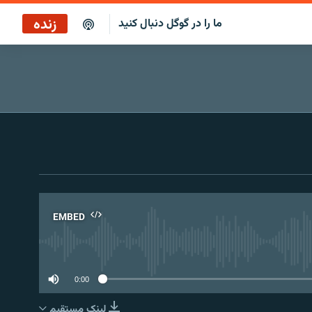
زنده
ما را در گوگل دنبال کنید
ساعت ۱۴
پخش رادیویی
ساعت ۱۴
پخش ماهواره‌ای
EMBED
No 
0:00
لینک مستقیم