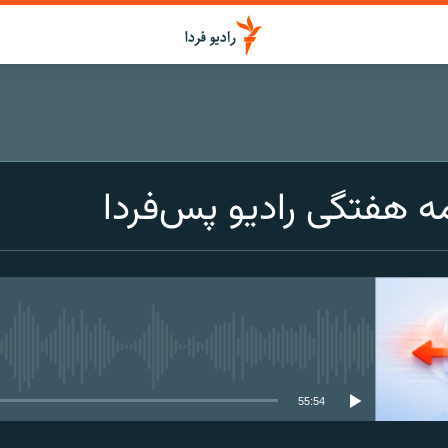
ه‌ هفتگی رادیو پس‌فردا
media source currently available
55:54