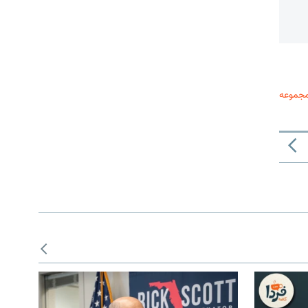
مجموعه