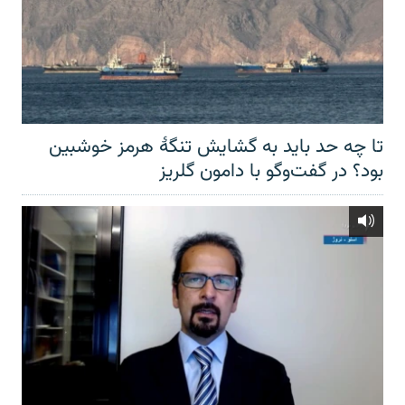
تا چه حد باید به گشایش تنگهٔ هرمز خوشبین
بود؟ در گفت‌وگو با دامون گلریز