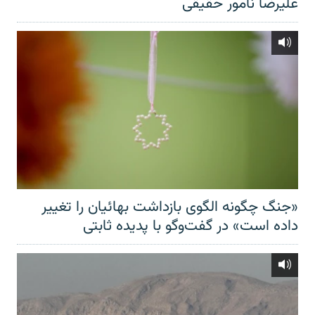
علیرضا نامور حقیقی
«جنگ چگونه الگوی بازداشت بهائیان را تغییر
داده است» در گفت‌وگو با پدیده ثابتی