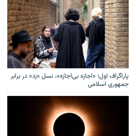
پاراگراف اول؛ «اجازه بی‌اجازه»، نسل «زد» در برابر
جمهوری اسلامی