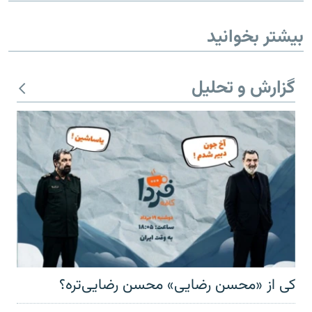
بیشتر بخوانید
گزارش و تحلیل
کی از «محسن رضایی» محسن رضایی‌تره؟