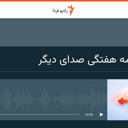
ه‌ هفتگی صدای دیگر
media source currently available
14:59