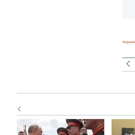
مجموعه