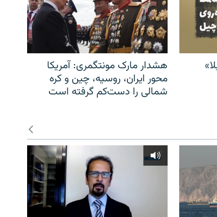
ا»
هشدار مارک مونتگمری: آمریکا
محور ایران، روسیه، چین و کره
شمالی را دست‌کم گرفته است