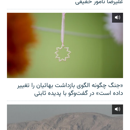
علیرضا نامور حقیقی
«جنگ چگونه الگوی بازداشت بهائیان را تغییر
داده است» در گفت‌وگو با پدیده ثابتی