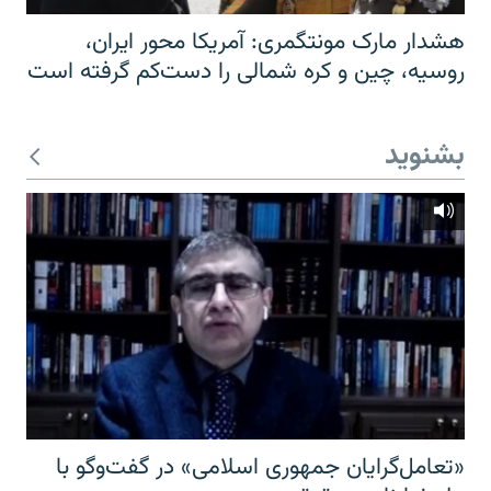
هشدار مارک مونتگمری: آمریکا محور ایران،
روسیه، چین و کره شمالی را دست‌کم گرفته است
بشنوید
«تعامل‌گرایان جمهوری اسلامی» در گفت‌وگو با