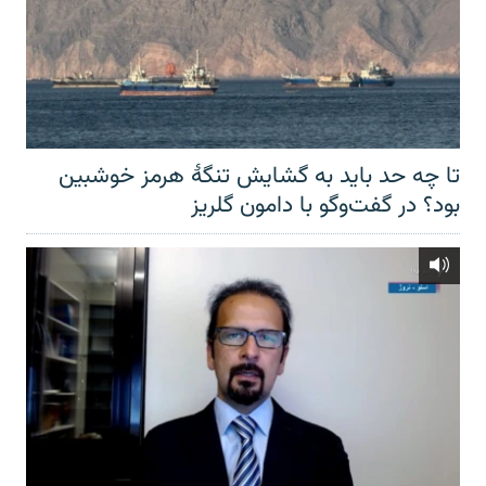
تا چه حد باید به گشایش تنگهٔ هرمز خوشبین
بود؟ در گفت‌وگو با دامون گلریز