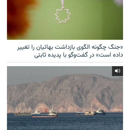
«جنگ چگونه الگوی بازداشت بهائیان را تغییر
داده است» در گفت‌وگو با پدیده ثابتی