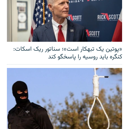
«پوتین یک تبهکار است»؛ سناتور ریک اسکات:
کنگره باید روسیه را پاسخگو کند