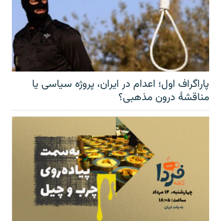
پاراگراف اول؛ اعدام در ایران، پروژه سیاسی یا
مناقشهٔ درون مذهبی؟