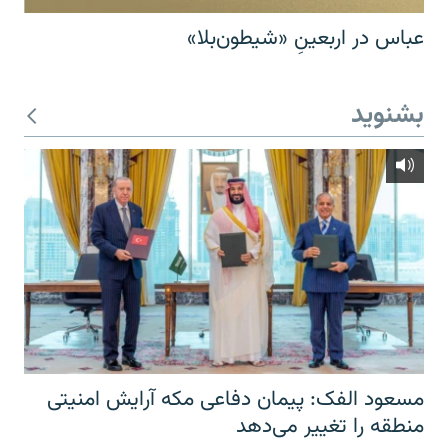
عباس در اربعینِ «شیطون‌بلا»
بشنوید
مسعود الفک: پیمان دفاعی مکه آرایش امنیتی
منطقه را تغییر می‌دهد