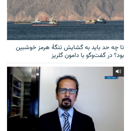
تا چه حد باید به گشایش تنگهٔ هرمز خوشبین
بود؟ در گفت‌وگو با دامون گلریز