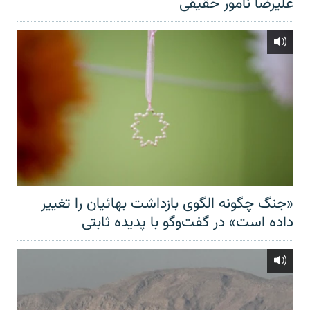
علیرضا نامور حقیقی
«جنگ چگونه الگوی بازداشت بهائیان را تغییر
داده است» در گفت‌وگو با پدیده ثابتی