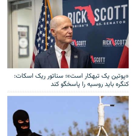
«پوتین یک تبهکار است»؛ سناتور ریک اسکات:
کنگره باید روسیه را پاسخگو کند