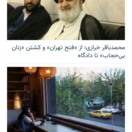
محمدباقر خرازی؛ از «فتح تهران» و کشتن «زنان
بی‌حجاب» تا دادگاه