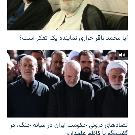
آیا محمد باقر خرازی نماینده یک تفکر است؟
تضادهای درونی حکومت ایران در میانه جنگ، در
گفت‌‌وگو با کاظم علمداری