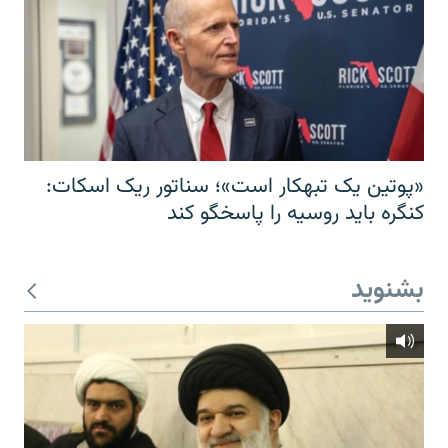
«پوتین یک تبهکار است»؛ سناتور ریک اسکات:
کنگره باید روسیه را پاسخگو کند
بشنوید