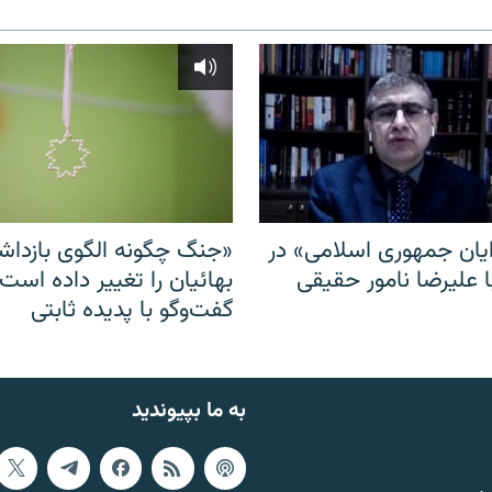
ایان جمهوری اسلامی» در
«جنگ چگونه الگوی بازدا
ا علیرضا نامور حقیقی
بهائیان را تغییر داده است
گفت‌وگو با پدیده ثابتی
به ما بپیوندید