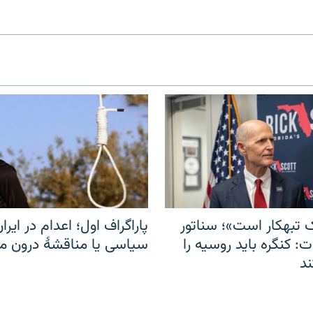
 تبهکار است»؛ سناتور
پاراگراف اول؛ اعدام در ایران
: کنگره باید روسیه را
سیاسی یا مناقشهٔ درون 
د