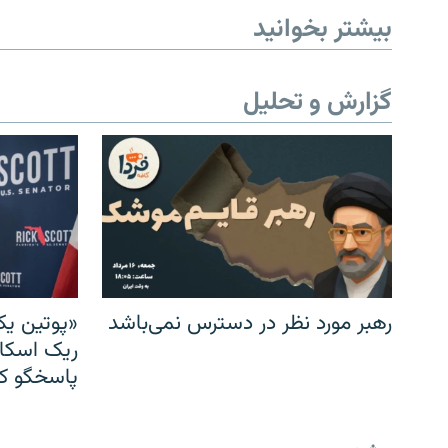
بیشتر بخوانید
گزارش و تحلیل
رهبر مورد نظر در دسترس نمی‌باشد
«پوتین یک
ریک اسکات
پاسخگو کن