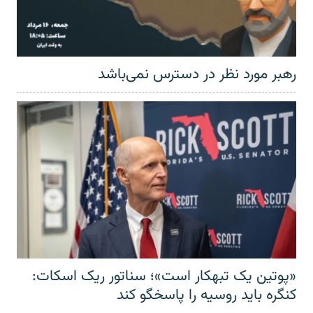
رهبر مورد نظر در دسترس نمی‌باشد
«پوتین یک تبهکار است»؛ سناتور ریک اسکات:
کنگره باید روسیه را پاسخگو کند