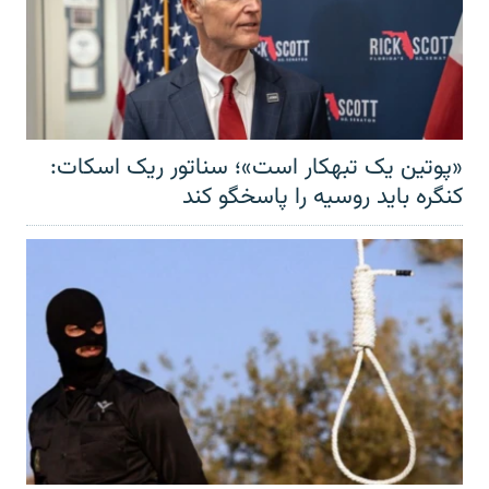
«پوتین یک تبهکار است»؛ سناتور ریک اسکات:
کنگره باید روسیه را پاسخگو کند