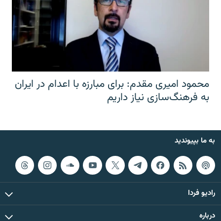
محمود امیری مقدم: برای مبارزه با اعدام در ایران
به فرهنگ‌سازی نیاز داریم
به ما بپیوندید
رادیو فردا
درباره