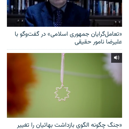
«تعامل‌گرایان جمهوری اسلامی» در گفت‌وگو با
علیرضا نامور حقیقی
«جنگ چگونه الگوی بازداشت بهائیان را تغییر