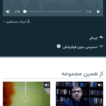
No media source currently available
0:00
7:12
لینک مستقیم
زبان‌های دیگر
ارسال
دسترسی بدون فیلترشکن
از همین مجموعه