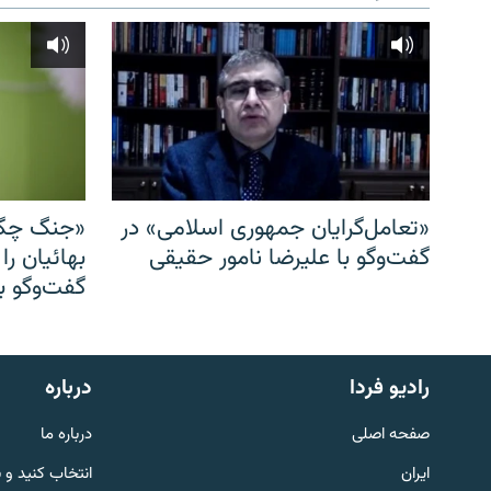
«تعامل‌گرایان جمهوری اسلامی» در
«جنگ چگو
گفت‌وگو با علیرضا نامور حقیقی
بهائیان را
گفت‌وگو با
English
رادیو فردا
درباره
به ما بپیوندید
صفحه اصلی
درباره ما
ایران
انتخاب کنید و 