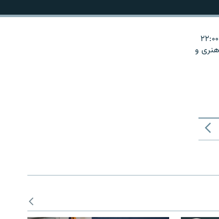
رادیو پس‌فردا برنامه‌ای است در رادیو فردا که از شنبه تا چهارشنبه به مدت یک ساعت از ۲۱:۰۰ تا ۲۲:۰۰
هنری و