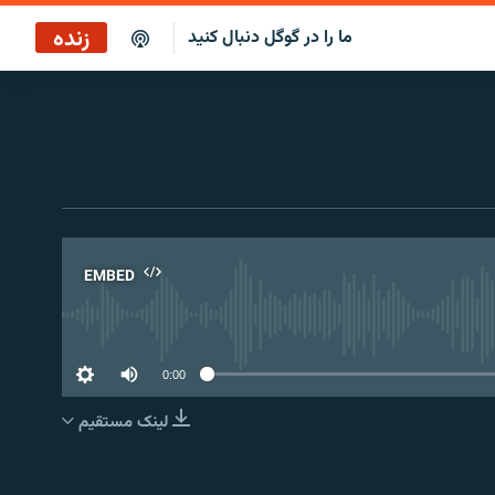
زنده
ما را در گوگل دنبال کنید
بازپخش کافه فردا
پخش رادیویی
پخش آنلاین
پخش ماهواره‌ای
EMBED
No 
0:00
لینک مستقیم
EMBED