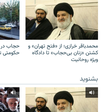
محمدباقر خرازی؛ از «فتح تهران» و
حجاب در ا
کشتن «زنان بی‌حجاب» تا دادگاه
حکومتی تا 
ویژه روحانیت
بشنوید