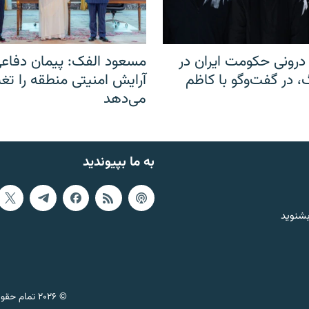
رونی حکومت ایران در
مسعود الفک: پیمان دفاع
 در گفت‌‌وگو با کاظم
آرایش امنیتی منطقه را تغی
می‌دهد
به ما بپیوندید
بشنوید
© ۲۰۲۶ تمام حقوق این وب‌سایت، بر اساس مقررات کپی‌رایت، برای رادیو فردا محفوظ است.