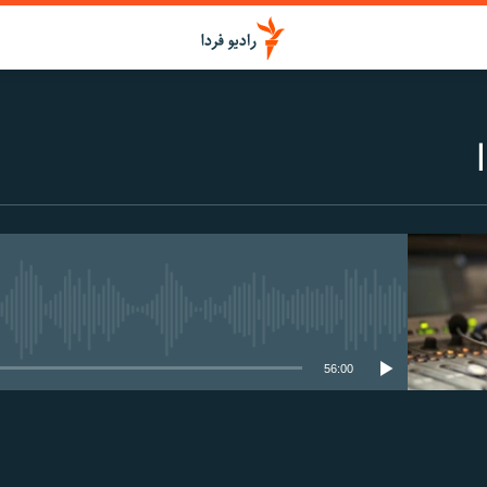
media source currently available
56:00