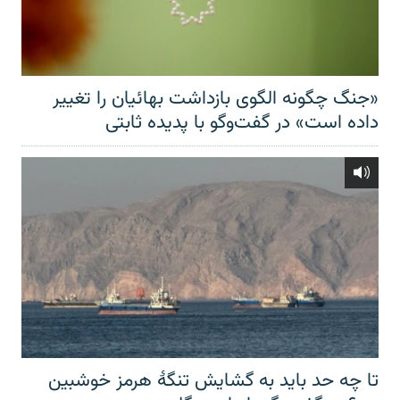
«جنگ چگونه الگوی بازداشت بهائیان را تغییر
داده است» در گفت‌وگو با پدیده ثابتی
تا چه حد باید به گشایش تنگهٔ هرمز خوشبین