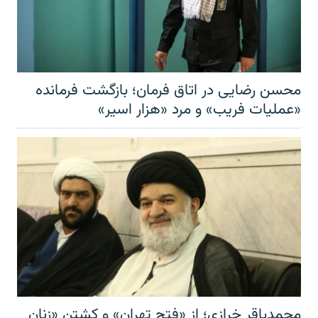
محسن رضایی در اتاق فرمان؛ بازگشت فرمانده
«عملیات فریب» و مرد «هزار اسیر»
محمدباقر خرازی؛ از «فتح تهران» و کشتن «زنان