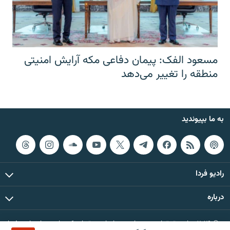
مسعود الفک: پیمان دفاعی مکه آرایش امنیتی
منطقه را تغییر می‌دهد
به ما بپیوندید
رادیو فردا
درباره
© ۲۰۲۶ تمام حقوق این وب‌سایت، بر اساس مقررات کپی‌رایت، برای رادیو فردا