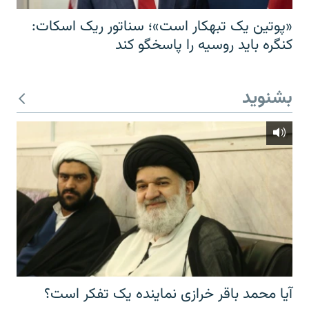
«پوتین یک تبهکار است»؛ سناتور ریک اسکات:
کنگره باید روسیه را پاسخگو کند
بشنوید
آیا محمد باقر خرازی نماینده یک تفکر است؟