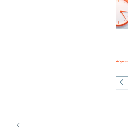
مجموعه