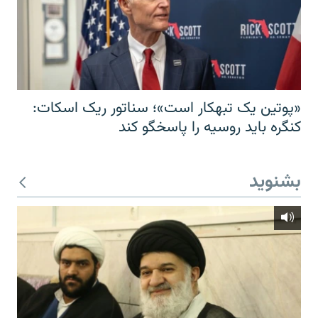
«پوتین یک تبهکار است»؛ سناتور ریک اسکات:
کنگره باید روسیه را پاسخگو کند
بشنوید