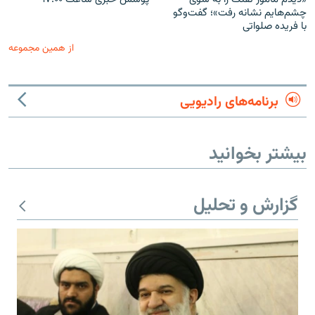
چشم‌هایم نشانه رفت»؛ گفت‌و‌گو
با فریده صلواتی
از همین مجموعه
برنامه‌های رادیویی
بیشتر بخوانید
گزارش و تحلیل