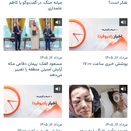
تفکر است؟
میانه جنگ، در گفت‌‌وگو با کاظم
علمداری
مرداد ۱۷, ۱۴۰۵
مرداد ۱۶, ۱۴۰۵
پوشش خبری ساعت ۱۷:۰۰
مسعود الفک: پیمان دفاعی مکه
آرایش امنیتی منطقه را تغییر
می‌دهد
مرداد ۱۶, ۱۴۰۵
مرداد ۱۶, ۱۴۰۵
«دیدم مأمور تفنگ را به سوی
پوشش خبری ساعت ۱۷:۰۰