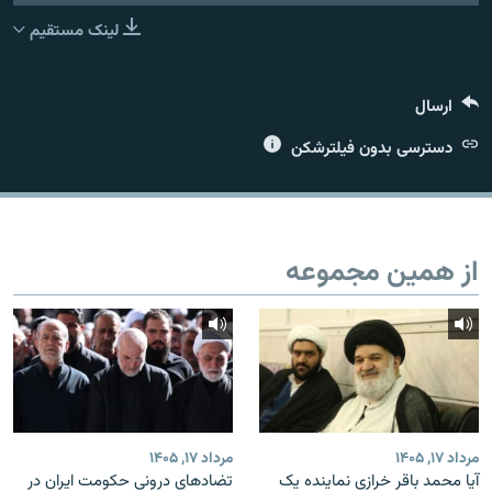
لینک مستقیم
ارسال
زبان‌های دیگر
دسترسی بدون فیلترشکن
از همین مجموعه
مرداد ۱۷, ۱۴۰۵
مرداد ۱۷, ۱۴۰۵
آیا محمد باقر خرازی نماینده یک
تضادهای درونی حکومت ایران در