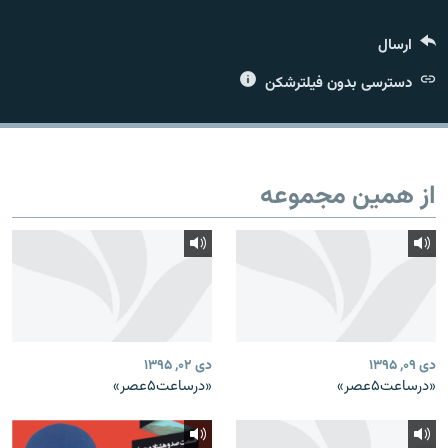
ارسال
دسترسی بدون فیلترشکن
زبان‌های دیگر
از همین مجموعه
دی ۰۹, ۱۳۹۵
دی ۰۲, ۱۳۹۵
«درساعت۵عصر»
«درساعت۵عصر»