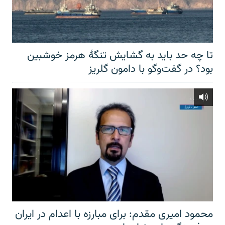
تا چه حد باید به گشایش تنگهٔ هرمز خوشبین
بود؟ در گفت‌وگو با دامون گلریز
محمود امیری مقدم: برای مبارزه با اعدام در ایران