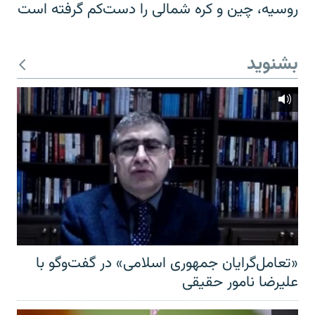
روسیه، چین و کره شمالی را دست‌کم گرفته است
بشنوید
«تعامل‌گرایان جمهوری اسلامی» در گفت‌وگو با
علیرضا نامور حقیقی