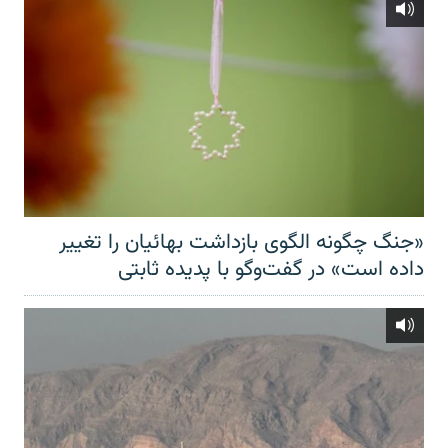
«جنگ چگونه الگوی بازداشت بهائیان را تغییر
داده است» در گفت‌وگو با پدیده ثابتی