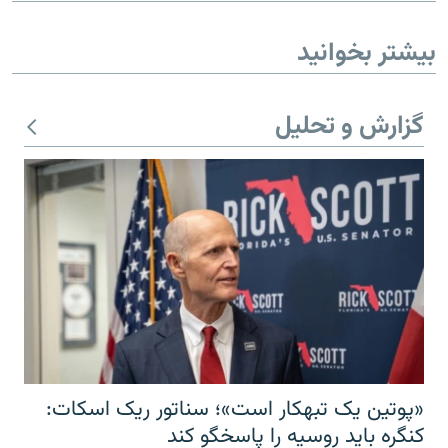
بیشتر بخوانید
گزارش و تحلیل
«پوتین یک تبهکار است»؛ سناتور ریک اسکات:
کنگره باید روسیه را پاسخگو کند