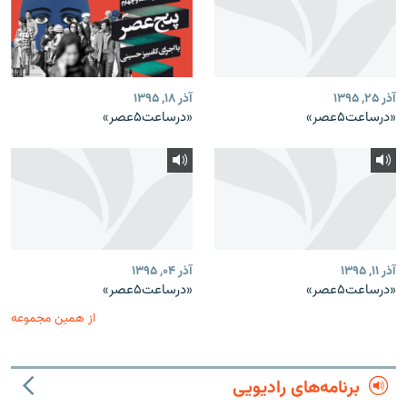
آذر ۲۵, ۱۳۹۵
آذر ۱۸, ۱۳۹۵
«درساعت۵عصر»
«درساعت۵عصر»
آذر ۱۱, ۱۳۹۵
آذر ۰۴, ۱۳۹۵
«درساعت۵عصر»
«درساعت۵عصر»
از همین مجموعه
برنامه‌های رادیویی