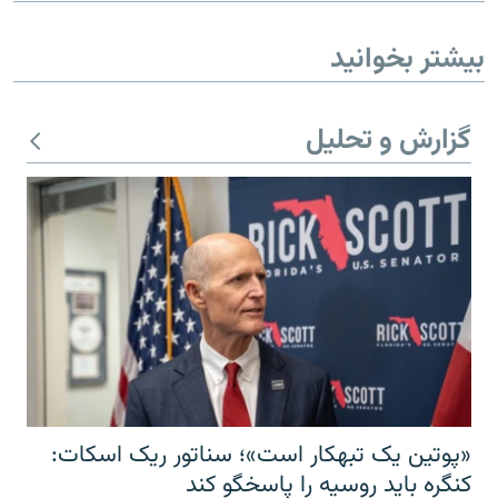
بیشتر بخوانید
گزارش و تحلیل
«پوتین یک تبهکار است»؛ سناتور ریک اسکات:
کنگره باید روسیه را پاسخگو کند