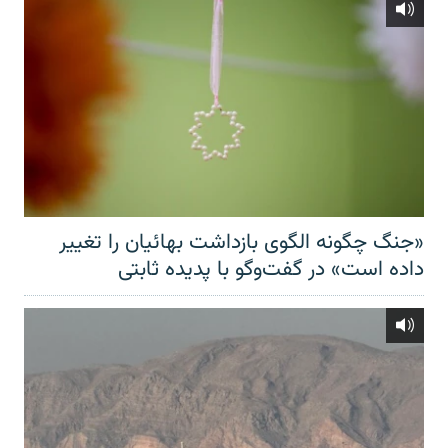
«جنگ چگونه الگوی بازداشت بهائیان را تغییر
داده است» در گفت‌وگو با پدیده ثابتی