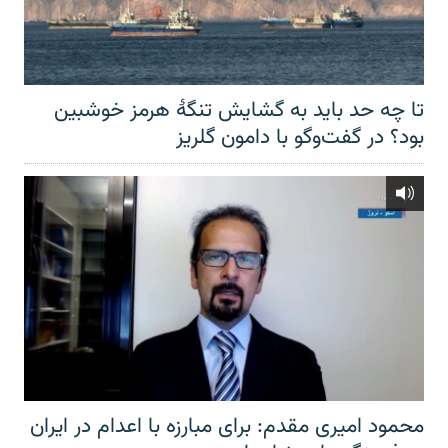
تا چه حد باید به گشایش تنگهٔ هرمز خوشبین
بود؟ در گفت‌وگو با دامون گلریز
محمود امیری مقدم: برای مبارزه با اعدام در ایران