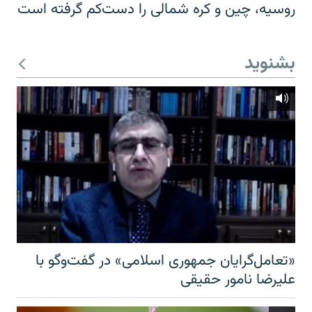
روسیه، چین و کره شمالی را دست‌کم گرفته است
بشنوید
«تعامل‌گرایان جمهوری اسلامی» در گفت‌وگو با
علیرضا نامور حقیقی