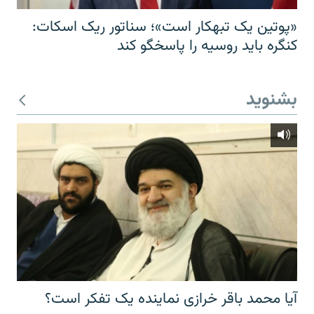
«پوتین یک تبهکار است»؛ سناتور ریک اسکات:
کنگره باید روسیه را پاسخگو کند
بشنوید
آیا محمد باقر خرازی نماینده یک تفکر است؟