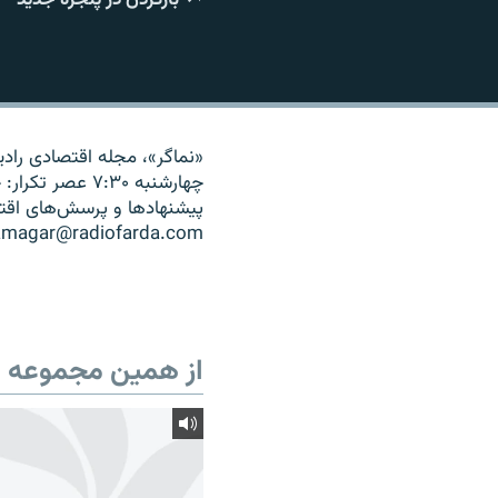
«نماگر»، مجله اقتصادی رادی
‌پیشنهادها و پرسش‌های اقتصا
amagar@radiofarda.com
از همین مجموعه