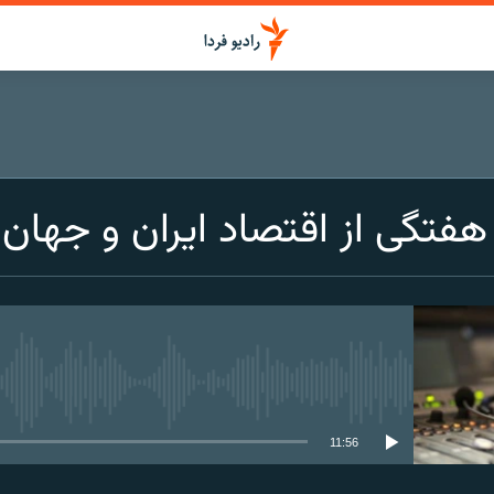
 هفتگی از اقتصاد ایران و جهان
media source currently available
11:56