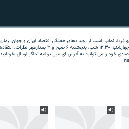
و فردا، نمایی است از رویدادهای هفتگی اقتصاد ایران و جهان. زما
چهارشنبه ۷:۳۰ عصر تکرار: چهارشنبه ۱۲:۳۰ شب، پنجشنبه ۶ صبح و ۳ بعدازظهر نظرات، ‌انت
دی خود را می ‌توانید به آدرس ای میل برنامه نماگر ارسال بفرمایید.
n