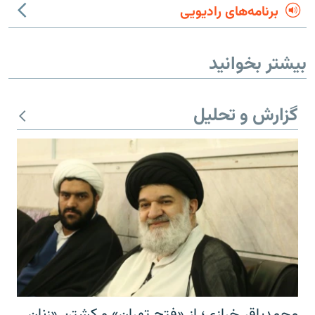
برنامه‌های رادیویی
بیشتر بخوانید
گزارش و تحلیل
محمدباقر خرازی؛ از «فتح تهران» و کشتن «زنان