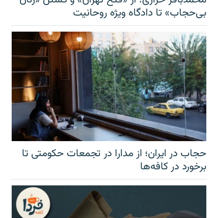
بی‌حجاب» تا دادگاه ویژه روحانیت
حجاب در ایران؛ از مدارا در تجمعات حکومتی تا
برخورد در کافه‌ها