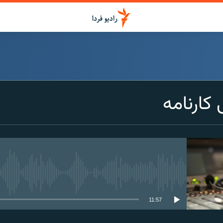
کارنامه
media source currently available
11:57