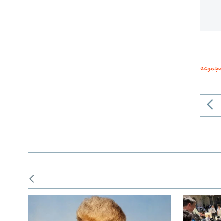
مجموعه