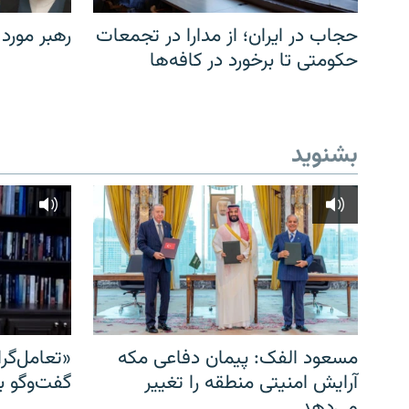
حجاب در ایران؛ از مدارا در تجمعات
رهبر مورد
حکومتی تا برخورد در کافه‌ها
بشنوید
مسعود الفک: پیمان دفاعی مکه
«تعامل‌گر
آرایش امنیتی منطقه را تغییر
گفت‌وگو ب
می‌دهد