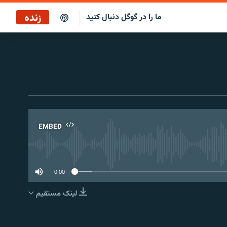
زنده
ما را در گوگل دنبال کنید
پخش آنلاین
پخش رادیویی
پخش آنلاین
پخش ماهواره‌ای
EMBED
No 
0:00
لینک مستقیم
EMBED