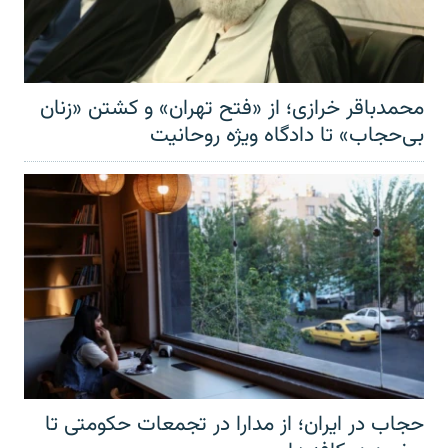
محمدباقر خرازی؛ از «فتح تهران» و کشتن «زنان
بی‌حجاب» تا دادگاه ویژه روحانیت
حجاب در ایران؛ از مدارا در تجمعات حکومتی تا