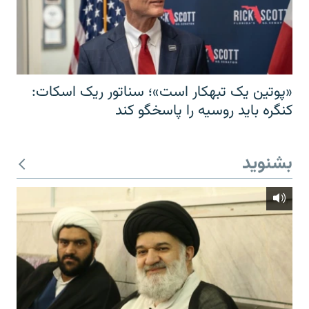
«پوتین یک تبهکار است»؛ سناتور ریک اسکات:
کنگره باید روسیه را پاسخگو کند
بشنوید