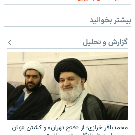
بیشتر بخوانید
گزارش و تحلیل
محمدباقر خرازی؛ از «فتح تهران» و کشتن «زنان