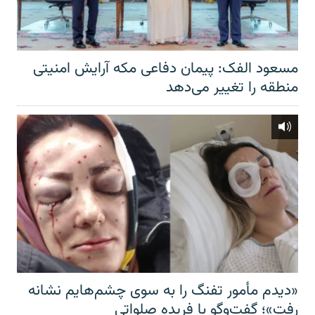
مسعود الفک: پیمان دفاعی مکه آرایش امنیتی
منطقه را تغییر می‌دهد
«دیدم مأمور تفنگ را به سوی چشم‌هایم نشانه
رفت»؛ گفت‌و‌گو با فریده صلواتی