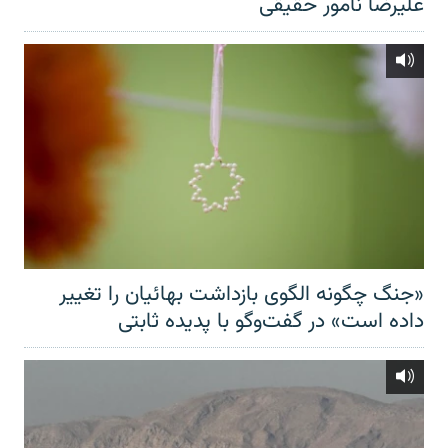
علیرضا نامور حقیقی
«جنگ چگونه الگوی بازداشت بهائیان را تغییر
داده است» در گفت‌وگو با پدیده ثابتی