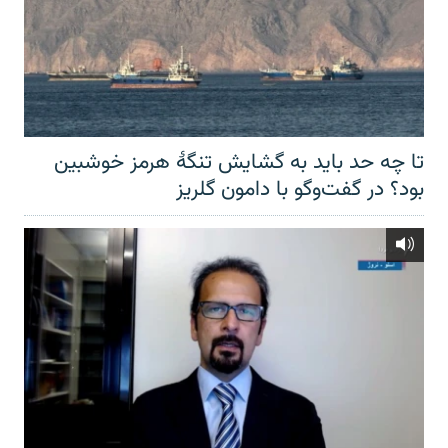
تا چه حد باید به گشایش تنگهٔ هرمز خوشبین
بود؟ در گفت‌وگو با دامون گلریز