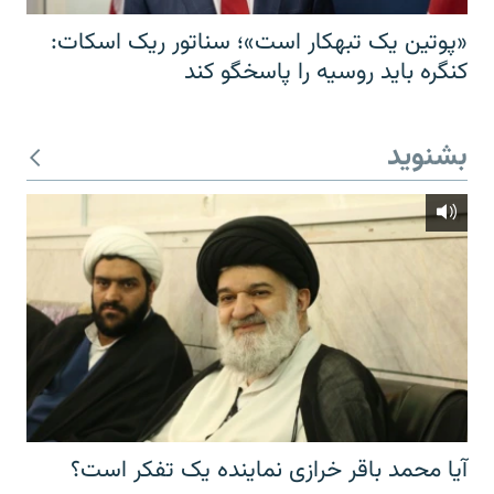
«پوتین یک تبهکار است»؛ سناتور ریک اسکات:
کنگره باید روسیه را پاسخگو کند
بشنوید
آیا محمد باقر خرازی نماینده یک تفکر است؟