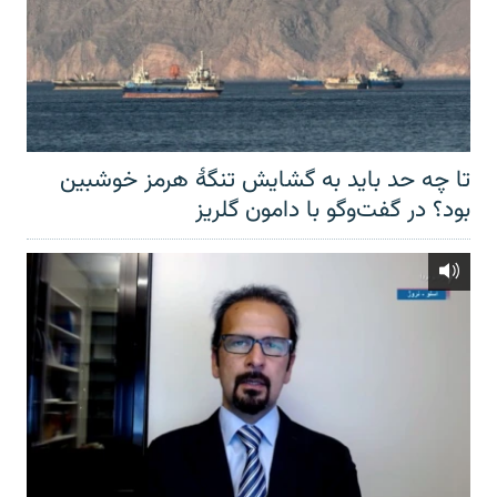
تا چه حد باید به گشایش تنگهٔ هرمز خوشبین
بود؟ در گفت‌وگو با دامون گلریز