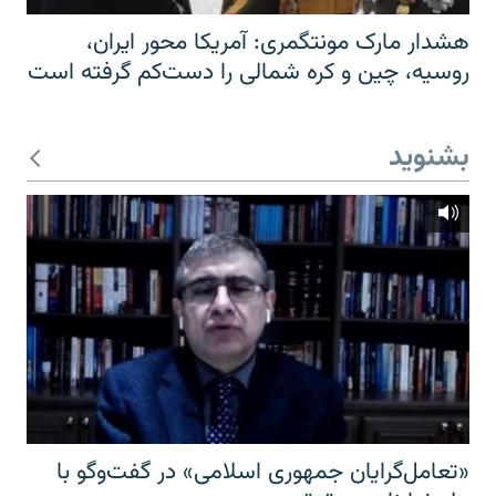
هشدار مارک مونتگمری: آمریکا محور ایران،
روسیه، چین و کره شمالی را دست‌کم گرفته است
بشنوید
«تعامل‌گرایان جمهوری اسلامی» در گفت‌وگو با