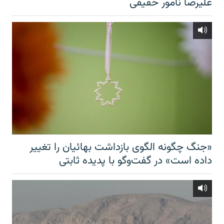
علیرضا نامور حقیقی
«جنگ چگونه الگوی بازداشت بهائیان را تغییر
داده است» در گفت‌وگو با پدیده ثابتی