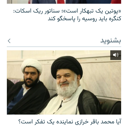
«پوتین یک تبهکار است»؛ سناتور ریک اسکات:
کنگره باید روسیه را پاسخگو کند
بشنوید
آیا محمد باقر خرازی نماینده یک تفکر است؟