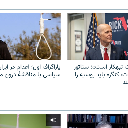
 تبهکار است»؛ سناتور
پاراگراف اول؛ اعدام در ایران
: کنگره باید روسیه را
سیاسی یا مناقشهٔ درون 
د