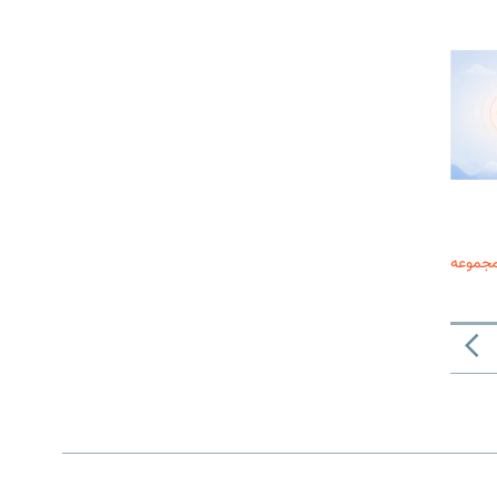
مجموعه