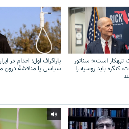
 تبهکار است»؛ سناتور
پاراگراف اول؛ اعدام در ایران
: کنگره باید روسیه را
سیاسی یا مناقشهٔ درون 
د