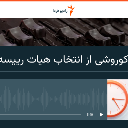
اشتراک
کوروشی از انتخاب هیات ریی
Spotify
CastBox
عضویت
media source currently available
5:49