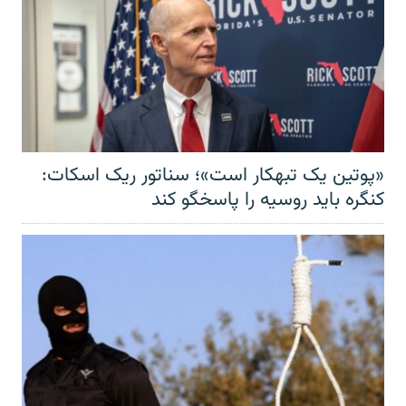
«پوتین یک تبهکار است»؛ سناتور ریک اسکات:
کنگره باید روسیه را پاسخگو کند