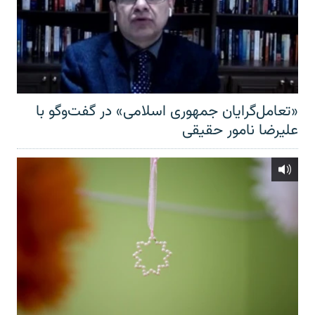
«تعامل‌گرایان جمهوری اسلامی» در گفت‌وگو با
علیرضا نامور حقیقی